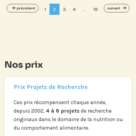
précédent
suivant
1
2
3
4
...
19
Nos prix
Prix Projets de Recherche
Ces prix récompensent chaque année,
depuis 2002,
4 à 6 projets
de recherche
originaux dans le domaine de la nutrition ou
du comportement alimentaire.