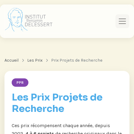
Accueil
Les Prix
Prix Projets de Recherche
PPR
Les Prix Projets de
Recherche
Ces prix récompensent chaque année, depuis
2002,
4 à 6 projets
de recherche originaux dans le