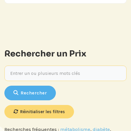
Journée annuelle
Prix Projets de Recherche
Rechercher un Prix
Entrer un ou plusieurs mots clés
Rechercher
Réinitialiser les filtres
Recherches fréquentes :
métabolisme
,
diabète
,