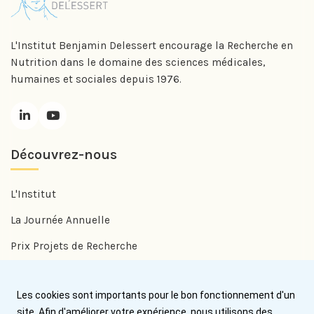
L'Institut Benjamin Delessert encourage la Recherche en
Nutrition dans le domaine des sciences médicales,
humaines et sociales depuis 1976.
Découvrez-nous
L'Institut
La Journée Annuelle
Prix Projets de Recherche
Prix Benjamin Delessert
Les cookies sont importants pour le bon fonctionnement d'un
Prix Jean Trémolières
site. Afin d'améliorer votre expérience, nous utilisons des