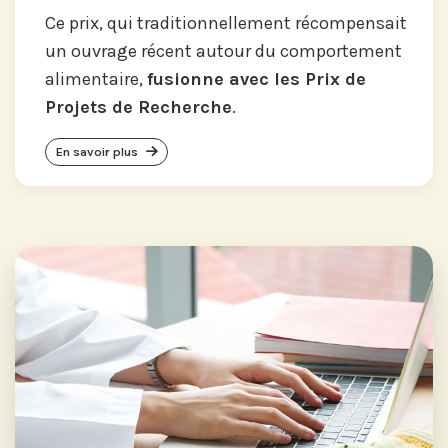
Ce prix, qui traditionnellement récompensait
un ouvrage récent autour du comportement
alimentaire,
fusionne avec les Prix de
Projets de Recherche
.
En savoir plus