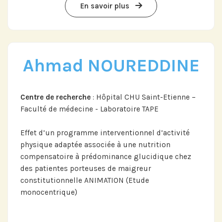
En savoir plus
Ahmad NOUREDDINE
Centre de recherche
: Hôpital CHU Saint-Etienne –
Faculté de médecine - Laboratoire TAPE
Effet d’un programme interventionnel d’activité
physique adaptée associée à une nutrition
compensatoire à prédominance glucidique chez
des patientes porteuses de maigreur
constitutionnelle ANIMATION (Etude
monocentrique)