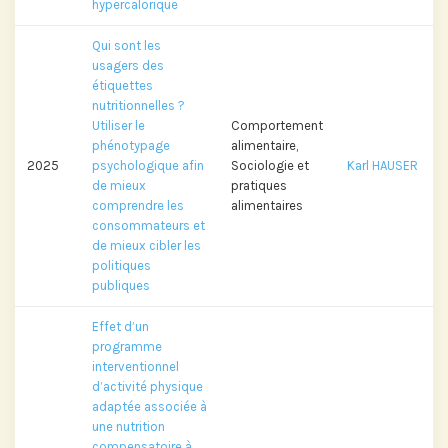
hypercalorique
Qui sont les
usagers des
étiquettes
nutritionnelles ?
Utiliser le
Comportement
phénotypage
alimentaire,
2025
psychologique afin
Sociologie et
Karl HAUSER
de mieux
pratiques
comprendre les
alimentaires
consommateurs et
de mieux cibler les
politiques
publiques
Effet d’un
programme
interventionnel
d’activité physique
adaptée associée à
une nutrition
compensatoire à