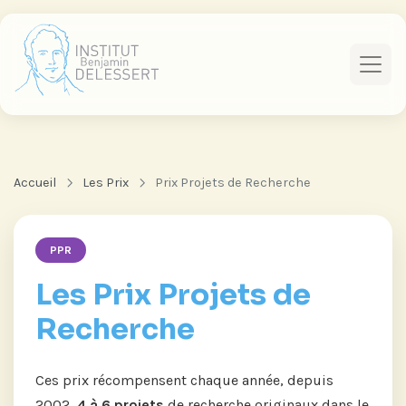
Accueil
Les Prix
Prix Projets de Recherche
PPR
Les Prix Projets de
Recherche
Ces prix récompensent chaque année, depuis
2002,
4 à 6 projets
de recherche originaux dans le