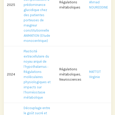
Régulations
Ahmad
2025
prédominance
métaboliques
NOUREDDINE
glucidique chez
des patientes
porteuses de
maigreur
constitutionnelle
ANIMATION (Etude
monocentrique)
Plasticité
extracellulaire du
noyau arqué de
l’hypothalamus :
Régulations
Régulations
MATTOT
2024
métaboliques,
moléculaires
Virginie
Neurosciences
physiologiques et
impacts sur
l’homéostasie
métabolique
Découplage entre
le goût sucré et