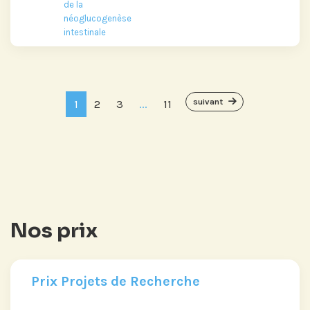
de la
néoglucogenèse
intestinale
suivant
1
2
3
...
11
Nos prix
Prix Projets de Recherche